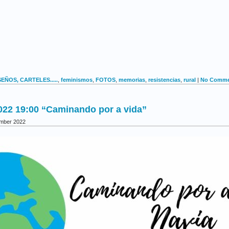
SEÑOS, CARTELES.....
,
feminismos
,
FOTOS
,
memorias
,
resistencias
,
rural
|
No Comme
22 19:00 “Caminando por a vida”
ember 2022