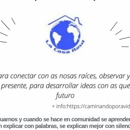
ituarnos y cuando se hace en comunidad se aprenden
 explicar con palabras, se explican mejor con silen