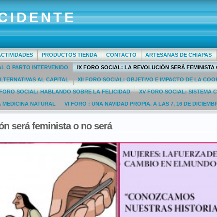
CIDENTE
ACTIVIDADES
PRODUCTOS TIENDA
CONTACTO
ARTESANAS DE CHIAPAS
AL O PARTO INTERVENIDO
IX FORO SOCIAL: LA REVOLUCIÓN SERÁ FEMINISTA
LTERNATIVAS AL CAPITAL
XII FORO SOCIAL: OBJETIVO E IMPACTO DE LA C
 FORO SOCIAL: HABLANDO SOBRE LA FELICIDAD
XV FORO SOCIAL: SISTEMA 
A MEDICINA NATURAL
VI FORO : UNA NAVIDAD PROPIA. A LAS 7, 16 DE DICIEMB
ión será feminista o no será