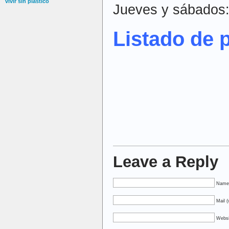
vivir sin plástico
Jueves y sábados:
Listado de 
Leave a Reply
Name 
Mail (
Websi