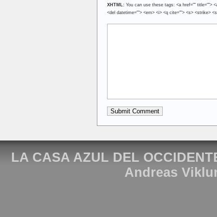
XHTML:
You can use these tags: <a href="" title=""> <
<del datetime=""> <em> <i> <q cite=""> <s> <strike> <
LA CASA AZUL DEL OCCIDENT
Andreas Viklu