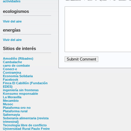
actividades
ecologismos
Vivir del aire
energías
Vivir del aire
Sitios de interés
Amodiño (Ribadeo)
Cambalache
carro de combate
Conect-e
Contramina
Economía Solidaria
Facebook
Finca El Cabillón (Fundación
EDES)
ingeniería sin fronteras
Konsumo responsable
La Moravilla
Mecambio
Musoc
Plataforma oro no
Plataforma rural
Salternavia
Soberanía alimentaria (revista
trimestral)
Tecnología libre de conflicto
Universidad Rural Paulo Freire