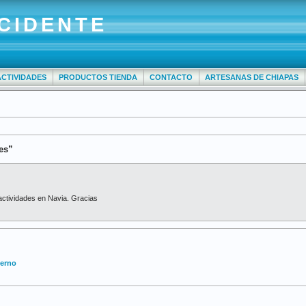
CIDENTE
ACTIVIDADES
PRODUCTOS TIENDA
CONTACTO
ARTESANAS DE CHIAPAS
es”
ctividades en Navia. Gracias
ierno