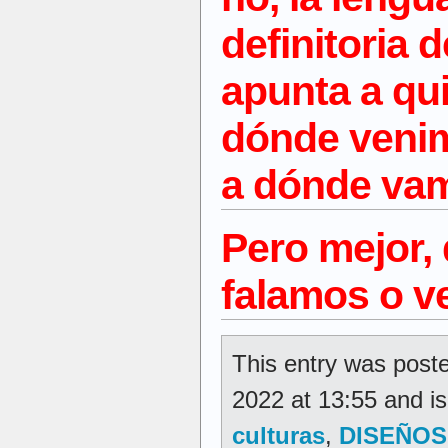
definitoria d
apunta a qu
dónde venim
a dónde v
Pero mejor, 
falamos o v
This entry was poste
2022 at 13:55 and is
culturas
,
DISEÑOS,