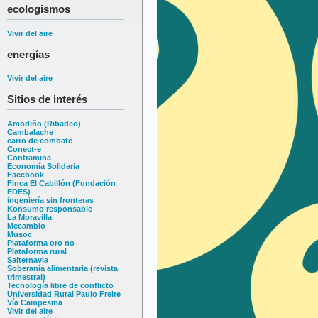
ecologismos
Vivir del aire
energías
Vivir del aire
Sitios de interés
Amodiño (Ribadeo)
Cambalache
carro de combate
Conect-e
Contramina
Economía Solidaria
Facebook
Finca El Cabillón (Fundación
EDES)
ingeniería sin fronteras
Konsumo responsable
La Moravilla
Mecambio
Musoc
Plataforma oro no
Plataforma rural
Salternavia
Soberanía alimentaria (revista
trimestral)
Tecnología libre de conflicto
Universidad Rural Paulo Freire
Vía Campesina
Vivir del aire