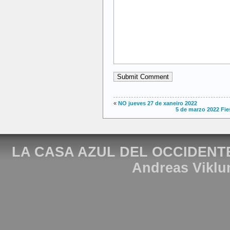
«
NO jueves 27 de xaneiro 2022
5 de marzo 2022 Fi
LA CASA AZUL DEL OCCIDENT
Andreas Viklu