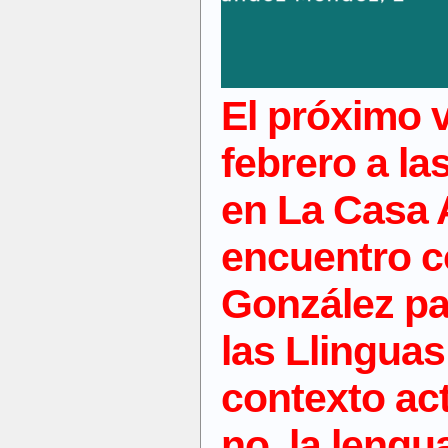
El próximo
febrero a la
en
La Casa 
encuentro 
González
pa
las
Llinguas
contexto ac
no, la lengu