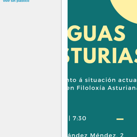
vivir sin plástico