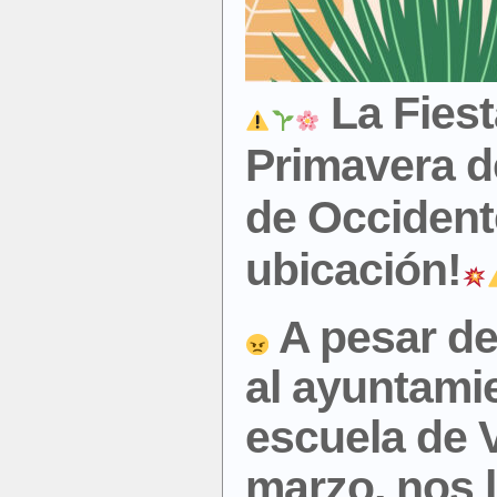
La Fiest
Primavera d
de Occident
ubicación!
A pesar de
al ayuntamie
escuela de V
marzo, nos 