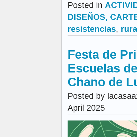
Posted in
ACTIVI
DISEÑOS, CARTEL
resistencias
,
rura
Festa de Pr
Escuelas de
Chano de L
Posted by lacasaa
April 2025