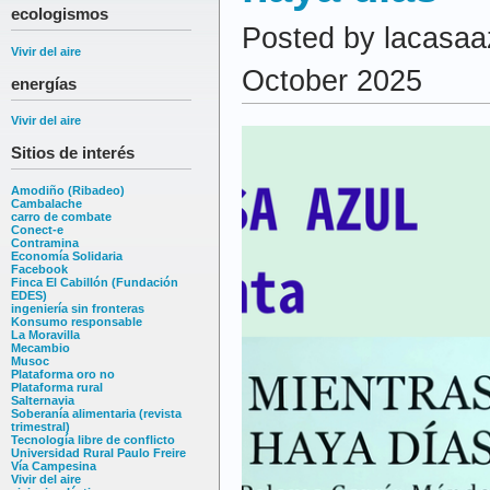
ecologismos
Posted by lacasaa
Vivir del aire
October 2025
energías
Vivir del aire
Sitios de interés
Amodiño (Ribadeo)
Cambalache
carro de combate
Conect-e
Contramina
Economía Solidaria
Facebook
Finca El Cabillón (Fundación
EDES)
ingeniería sin fronteras
Konsumo responsable
La Moravilla
Mecambio
Musoc
Plataforma oro no
Plataforma rural
Salternavia
Soberanía alimentaria (revista
trimestral)
Tecnología libre de conflicto
Universidad Rural Paulo Freire
Vía Campesina
Vivir del aire