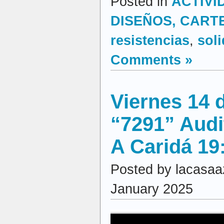
Posted in
ACTIVI
DISEÑOS, CARTEL
resistencias
,
sol
Comments »
Viernes 14 
“7291” Audi
A Caridá 19
Posted by lacasaa
January 2025