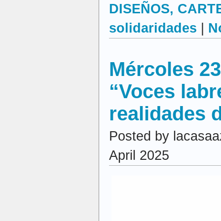
DISEÑOS, CARTEL
solidaridades
|
N
Mércoles 23
“Voces labr
realidades 
Posted by lacasaa
April 2025