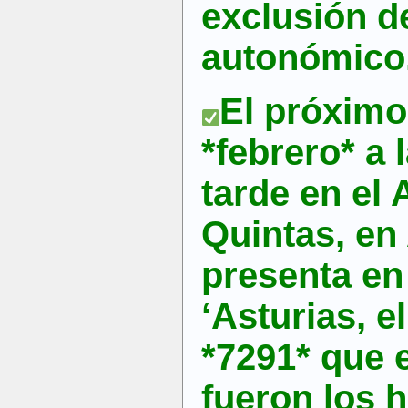
exclusión d
autonómico
El próximo
*febrero* a 
tarde en el 
Quintas, en 
presenta en
‘Asturias, 
*7291* que
fueron los 