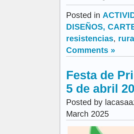
Posted in
ACTIVI
DISEÑOS, CARTEL
resistencias
,
rura
Comments »
Festa de P
5 de abril 2
Posted by lacasaa
March 2025