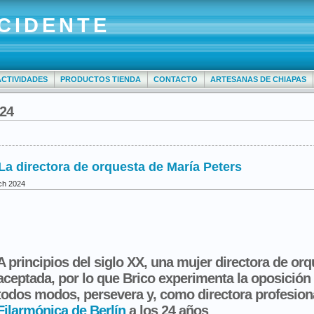
CIDENTE
ACTIVIDADES
PRODUCTOS TIENDA
CONTACTO
ARTESANAS DE CHIAPAS
024
La directora de orquesta de María Peters
ch 2024
A principios del siglo XX, una mujer directora de or
aceptada, por lo que Brico experimenta la oposición
todos modos, persevera y, como directora profesion
Filarmónica de Berlín
a los 24 años