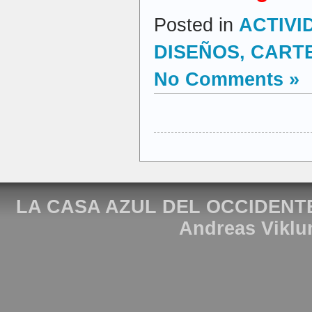
Posted in
ACTIVI
DISEÑOS, CARTEL
No Comments »
LA CASA AZUL DEL OCCIDENT
Andreas Viklu