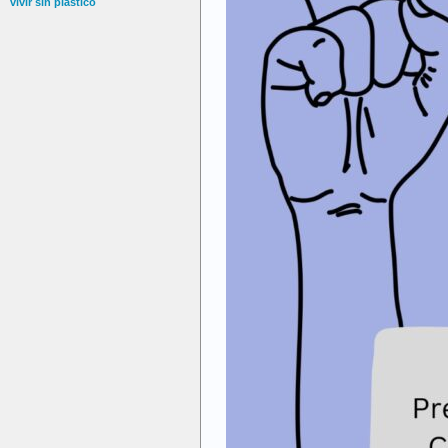
vivir sin plástico