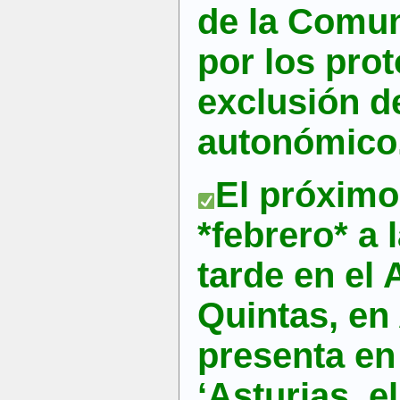
de la Comu
por los pro
exclusión d
autonómico
El próximo
*febrero* a 
tarde en el 
Quintas, en 
presenta en
‘Asturias, 