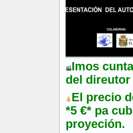
Imos cunta
del direutor
El precio d
*5 €* pa cub
proyeción.