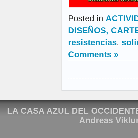
Posted in
ACTIVI
DISEÑOS, CARTEL
resistencias
,
sol
Comments »
LA CASA AZUL DEL OCCIDENT
Andreas Viklu