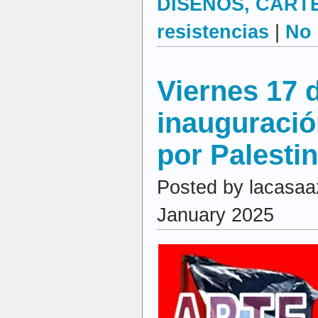
DISEÑOS, CARTEL
resistencias
|
No
Viernes 17 
inauguració
por Palesti
Posted by lacasaa
January 2025