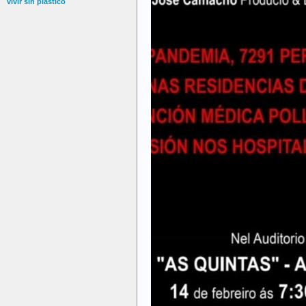
vivir sin plástico