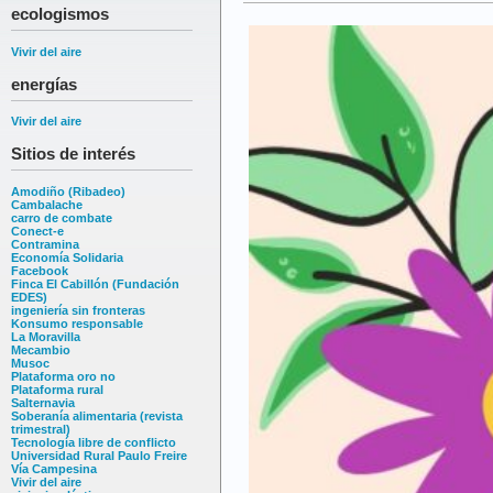
ecologismos
Vivir del aire
energías
Vivir del aire
Sitios de interés
Amodiño (Ribadeo)
Cambalache
carro de combate
Conect-e
Contramina
Economía Solidaria
Facebook
Finca El Cabillón (Fundación
EDES)
ingeniería sin fronteras
Konsumo responsable
La Moravilla
Mecambio
Musoc
Plataforma oro no
Plataforma rural
Salternavia
Soberanía alimentaria (revista
trimestral)
Tecnología libre de conflicto
Universidad Rural Paulo Freire
Vía Campesina
Vivir del aire