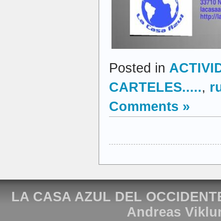
Posted in
ACTIVI
CARTELES.....
,
r
Comments »
LA CASA AZUL DEL OCCIDENT
Andreas Viklu