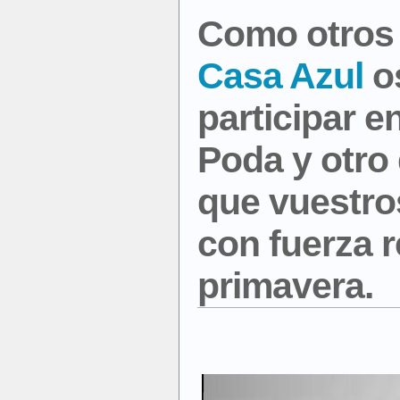
Como otros
Casa Azul
os
participar e
Poda
y otro
que vuestro
con fuerza 
primavera.