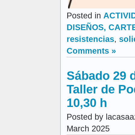
Posted in
ACTIVI
DISEÑOS, CARTEL
resistencias
,
sol
Comments »
Sábado 29 
Taller de Po
10,30 h
Posted by lacasaa
March 2025