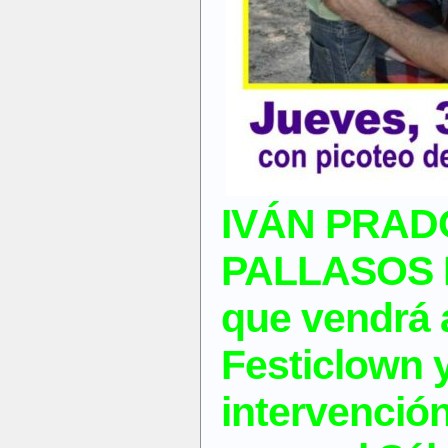
IVÁN PRAD
PALLASOS 
que vendrá 
Festiclown y
intervenció