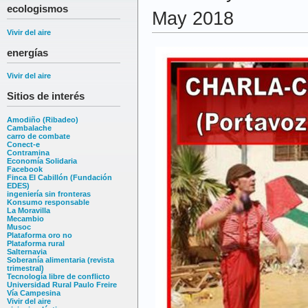
ecologismos
May 2018
Vivir del aire
energías
Vivir del aire
Sitios de interés
Amodiño (Ribadeo)
Cambalache
carro de combate
Conect-e
Contramina
Economía Solidaria
Facebook
Finca El Cabillón (Fundación
EDES)
ingeniería sin fronteras
Konsumo responsable
La Moravilla
Mecambio
Musoc
Plataforma oro no
Plataforma rural
Salternavia
Soberanía alimentaria (revista
trimestral)
Tecnología libre de conflicto
Universidad Rural Paulo Freire
Vía Campesina
Vivir del aire