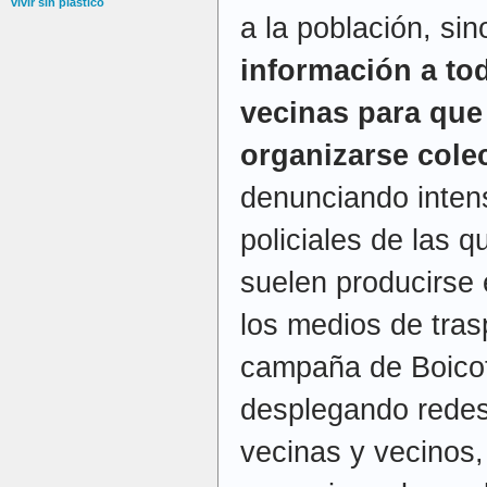
vivir sin plástico
a la población, sin
información a to
vecinas para que
organizarse cole
denunciando inten
policiales de las 
suelen producirse 
los medios de trasp
campaña de Boicot
desplegando redes
vecinas y vecinos,