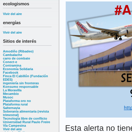
ecologismos
Vivir del aire
energías
Vivir del aire
Sitios de interés
Amodiño (Ribadeo)
Cambalache
carro de combate
Conect-e
Contramina
Economía Solidaria
Facebook
Finca El Cabillón (Fundación
EDES)
ingeniería sin fronteras
Konsumo responsable
La Moravilla
Mecambio
Musoc
Plataforma oro no
Plataforma rural
Salternavia
Soberanía alimentaria (revista
trimestral)
Tecnología libre de conflicto
Universidad Rural Paulo Freire
Esta alerta no tien
Vía Campesina
Vivir del aire