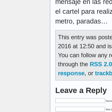
mensaje en las red
el cartel para real
metro, paradas…
This entry was post
2016 at 12:50 and is
You can follow any r
through the
RSS 2.0
response
, or
track
Leave a Reply
Name 
Mail (