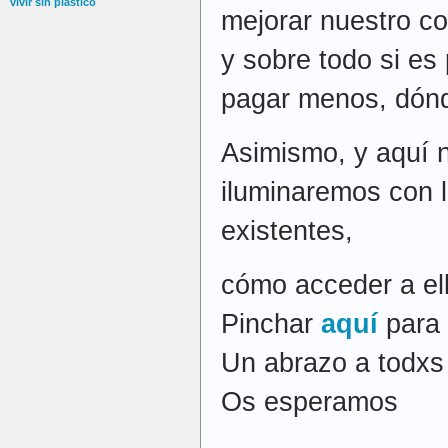
vivir sin plástico
mejorar nuestro 
y sobre todo si es 
pagar menos, dón
Asimismo, y aquí n
iluminaremos con l
existentes,
cómo acceder a ell
Pinchar
aquí
para 
Un abrazo a todxs
Os esperamos