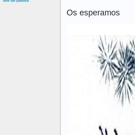
vivir sin plástico
Os esperamos