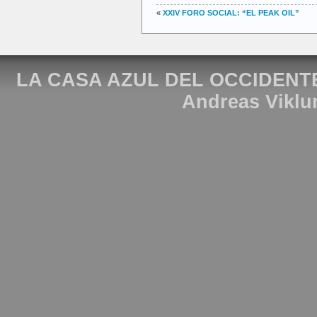
«
XXIV FORO SOCIAL: “EL PEAK OIL”
LA CASA AZUL DEL OCCIDENT
Andreas Viklu