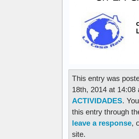
This entry was pos
18th, 2014 at 14:08 
ACTIVIDADES
. You
this entry through t
leave a response
, 
site.