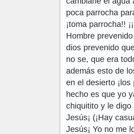
cambiarle el agua 
poca parrocha para
¡toma parrocha!! ¡
Hombre prevenido 
dios prevenido qu
no se, que era tod
además esto de lo
en el desierto ¡los
hecho es que yo y
chiquitito y le digo
Jesús¡ (¡Hay casua
Jesús¡ Yo no me l