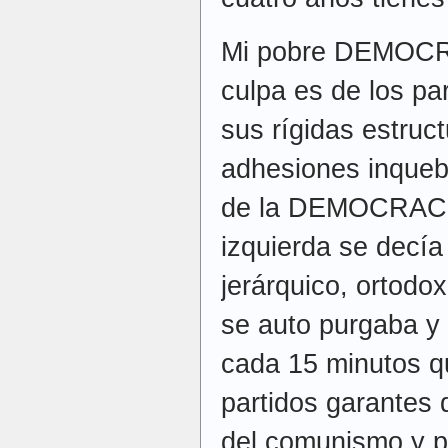
Mi pobre DEMOCRAC
culpa es de los pa
sus rígidas estruct
adhesiones inqueb
de la DEMOCRACIA
izquierda se decía
jerárquico, ortodox
se auto purgaba y 
cada 15 minutos q
partidos garantes 
del comunismo y pa