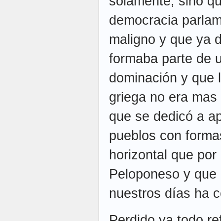
solamente, sino qu
democracia parlame
maligno y que ya 
formaba parte de u
dominación y que 
griega no era mas 
que se dedicó a ap
pueblos con forma
horizontal que por
Peloponeso y que 
nuestros días ha c
Perdido ya todo re