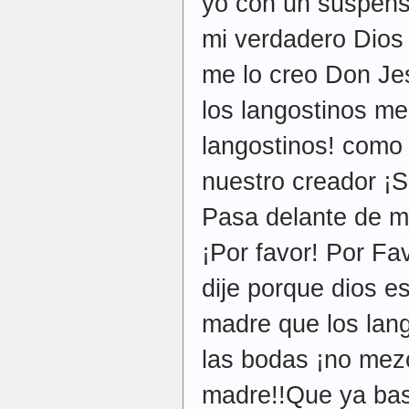
yo con un suspenso
mi verdadero Dios 
me lo creo Don Je
los langostinos me
langostinos! como 
nuestro creador ¡S
Pasa delante de mí
¡Por favor! Por Fa
dije porque dios e
madre que los lang
las bodas ¡no mez
madre!!Que ya bas