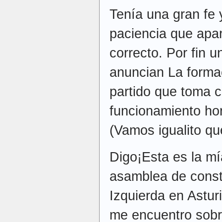
Tenía una gran fe 
paciencia que apar
correcto. Por fin u
anuncian La forma
partido que toma c
funcionamiento ho
(Vamos igualito q
Digo¡Esta es la mí
asamblea de const
Izquierda en Asturia
me encuentro sobr