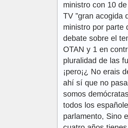
ministro con 10 de
TV ”gran acogida 
ministro por parte 
debate sobre el te
OTAN y 1 en contr
pluralidad de las 
¡pero¡¿ No erais 
ahí sí que no pas
somos demócratas ¡
todos los españole
parlamento, Sino e
cuatro años tiene