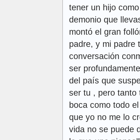
tener un hijo como
demonio que llevas
montó el gran folló
padre, y mi padre 
conversación conm
ser profundamente i
del país que suspe
ser tu , pero tanto
boca como todo el
que yo no me lo cr
vida no se puede d