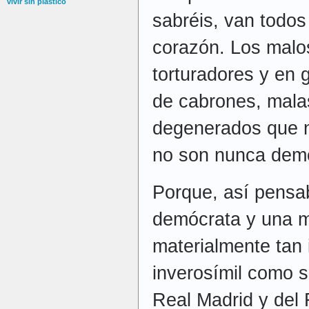
vivir sin plástico
sabréis, van todos
corazón. Los malos
torturadores y en 
de cabrones, mala
degenerados que n
no son nunca dem
Porque, así pensa
demócrata y una m
materialmente tan 
inverosímil como s
Real Madrid y del 