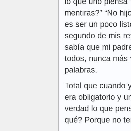
lo que uno piensa”
mentiras?” “No hij
es ser un poco lis
segundo de mis re
sabía que mi padre
todos, nunca más v
palabras.
Total que cuando y
era obligatorio y 
verdad lo que pen
qué? Porque no 