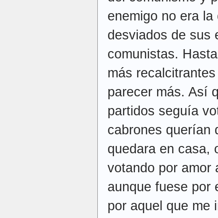
enemigo no era la 
desviados de sus
comunistas. Hasta
más recalcitrantes
parecer más. Así q
partidos seguía v
cabrones querían 
quedara en casa, o
votando por amo
aunque fuese por 
por aquel que me i