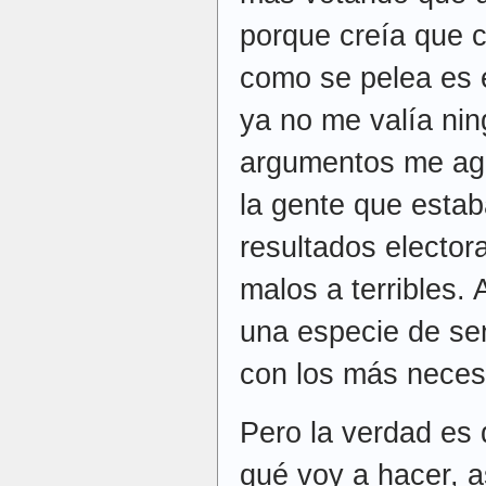
porque creía que 
como se pelea es e
ya no me valía ni
argumentos me aga
la gente que estab
resultados elector
malos a terribles. 
una especie de sen
con los más neces
Pero la verdad es 
qué voy a hacer, 