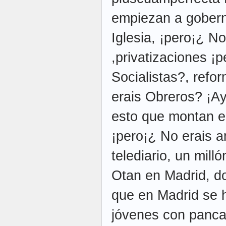
empiezan a gobern
Iglesia, ¡pero¡¿ No
,privatizaciones ¡
Socialistas?, refo
erais Obreros? ¡A
esto que montan e
¡pero¡¿ No erais a
telediario, un mill
Otan en Madrid, d
que en Madrid se 
jóvenes con pancar