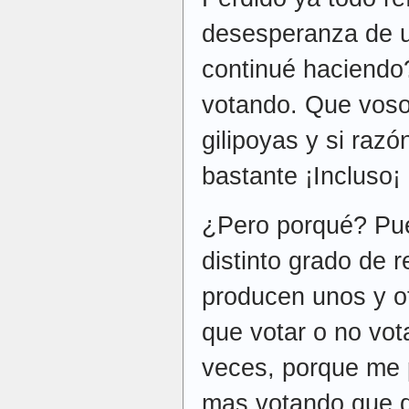
desesperanza de u
continué haciendo
votando. Que vosot
gilipoyas y si razó
bastante ¡Incluso¡
¿Pero porqué? Pu
distinto grado de 
producen unos y o
que votar o no vota
veces, porque me 
mas votando que 