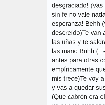
desgraciado! ¡Vas a
sin fe no vale nada
esperanza! Behh (
descreído)Te van a 
las uñas y te sald
las mano Buhh (Es
antes para otras 
empíricamente que 
mis trece)Te voy a
y vas a quedar su
(Que cabrón era e