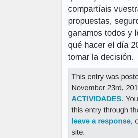
compartíais vuestr
propuestas, seguro
ganamos todos y 
qué hacer el día 2
tomar la decisión.
This entry was pos
November 23rd, 2011 
ACTIVIDADES
. You
this entry through t
leave a response
, 
site.