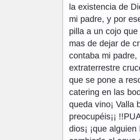
la existencia de Dio
mi padre, y por es
pilla a un cojo qu
mas de dejar de cr
contaba mi padre, 
extraterrestre cr
que se pone a res
catering en las bo
queda vino¡ Valla
preocupéis¡¡ !!PUA
dios¡ ¡que alguien 