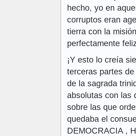
hecho, yo en aquel
corruptos eran age
tierra con la misi
perfectamente fe
¡Y esto lo creía s
terceras partes de
de la sagrada trin
absolutas con las q
sobre las que orde
quedaba el consuel
DEMOCRACIA , Hab