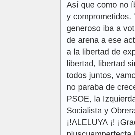
Así que como no í
y comprometidos. Y
generoso iba a vot
de arena a ese act
a la libertad de exp
libertad, libertad s
todos juntos, vamos
no paraba de crece
PSOE, la Izquierda
Socialista y Obre
¡!ALELUYA ¡! ¡Gra
pluscuamperfect