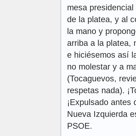
mesa presidencial
de la platea, y al 
la mano y propong
arriba a la platea
e hiciésemos así l
no molestar y a m
(Tocaguevos, revi
respetas nada). ¡T
¡Expulsado antes d
Nueva Izquierda es
PSOE.