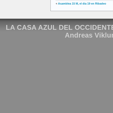
«
Asamblea 15 M, el dia 19 en Ribadeo
LA CASA AZUL DEL OCCIDENT
Andreas Viklu